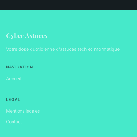
Cyber Astuces
Votre dose quotidienne d'astuces tech et informatique
NAVIGATION
Accueil
LÉGAL
Mentions légales
Contact