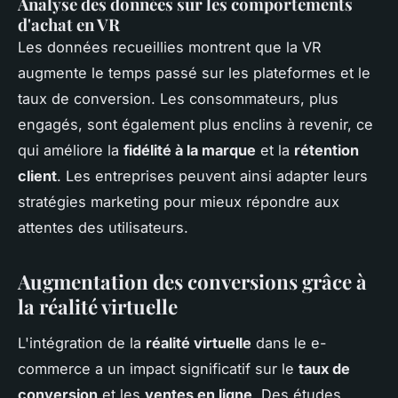
Analyse des données sur les comportements
d'achat en VR
Les données recueillies montrent que la VR
augmente le temps passé sur les plateformes et le
taux de conversion. Les consommateurs, plus
engagés, sont également plus enclins à revenir, ce
qui améliore la
fidélité à la marque
et la
rétention
client
. Les entreprises peuvent ainsi adapter leurs
stratégies marketing pour mieux répondre aux
attentes des utilisateurs.
Augmentation des conversions grâce à
la réalité virtuelle
L'intégration de la
réalité virtuelle
dans le e-
commerce a un impact significatif sur le
taux de
conversion
et les
ventes en ligne
. Des études